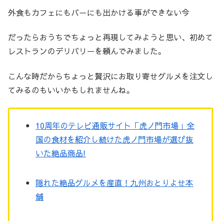
外食もカフェにもバ－にも出かける事ができない今
だったらおうちでちょっと再現してみようと思い、初めて
レストランのデリバリーを頼んでみました。
こんな時だからちょっと贅沢にお取り寄せグルメを注文し
てみるのもいいかもしれませんね。
10周年のテレビ通販サイト「虎ノ門市場」全
国の食材を紹介し続けた虎ノ門市場が選び抜
いた絶品商品!
隠れた絶品グルメを産直！九州おとりよせ本
舗