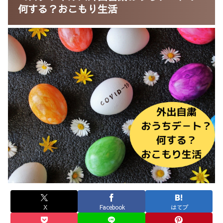
何する？おこもり生活
X
Facebook
はてブ