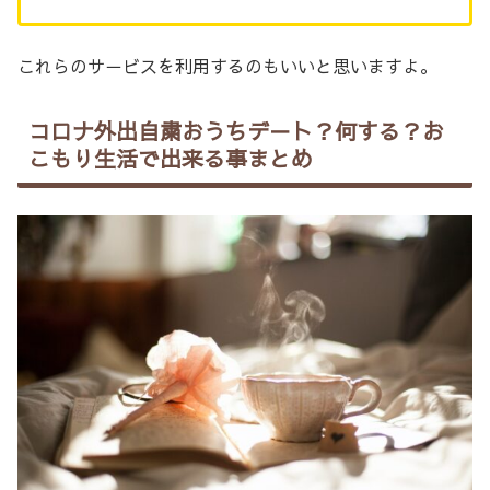
これらのサ－ビスを利用するのもいいと思いますよ。
コロナ外出自粛おうちデ－ト？何する？お
こもり生活で出来る事まとめ