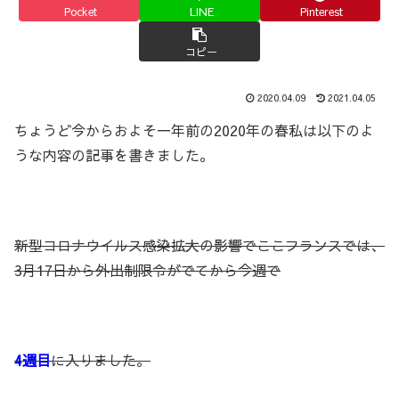
Pocket
LINE
Pinterest
コピー
2020.04.09
2021.04.05
ちょうど今からおよそ一年前の2020年の春私は以下のよ
うな内容の記事を書きました。
新型コロナウイルス感染拡大の影響でここフランスでは、
3月17日から外出制限令がでてから今週で
4週目
に入りました。