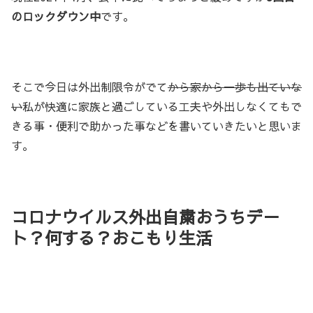
のロックダウン中
です。
そこで今日は外出制限令がでて
から家から一歩も出ていな
い
私が快適に家族と過ごしている工夫や外出しなくてもで
きる事・便利で助かった事などを書いていきたいと思いま
す。
コロナウイルス外出自粛おうちデ－
ト？何する？おこもり生活