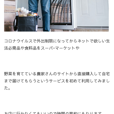
コロナウイルスで外出制限になってからネットで欲しい生
活必需品や食料品をス－パｰマ－ケットや
野菜を育てている農家さんのサイトから直接購入して自宅
まで届けてもらうというサ－ビスを初めて利用してみまし
た。
お店に行かなくてもいいので時間の節約にもなります。