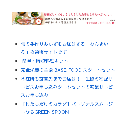
旬の手作りおかずをお届けする「わんまい
る」の通販サイトです
簡単・時短料理キット
完全栄養の主食 BASE FOOD スタートセット
不在時も玄関先までお届け！ 生協の宅配サ
ービスお申し込み
タートセット
の宅配サービ
スお申し込み
【わたしだけのカラダ】パーソナルスムージ
ーならGREEN SPOON！