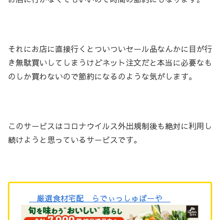
それにお店に直接行くとついついセール品なんかに目が行
き無駄買いしてしまうけどネット注文だと本当に必要なも
のしか買わないので節約になるのような気がします。
このサ－ビスはコロナウイルス外出規制後も絶対に利用し
続けようと思っているサ－ビスです。
厳選食材宅配 らでぃっしゅぼーや