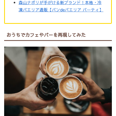
森山ナポリが手がける新ブランド！本格・冷
凍パエリア通販【パンdeパエリア パーティ】
おうちでカフェやバ－を再現してみた