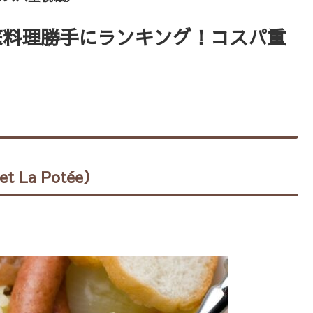
庭料理勝手にランキング！コスパ重
t La Potée）