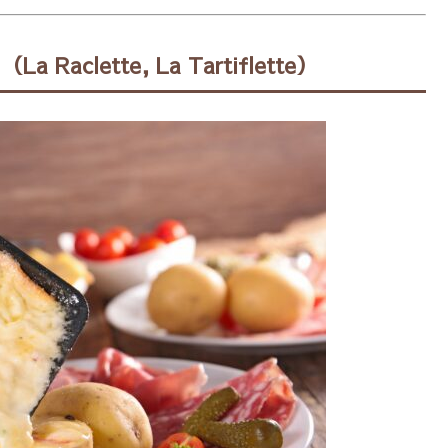
lette, La Tartiflette）