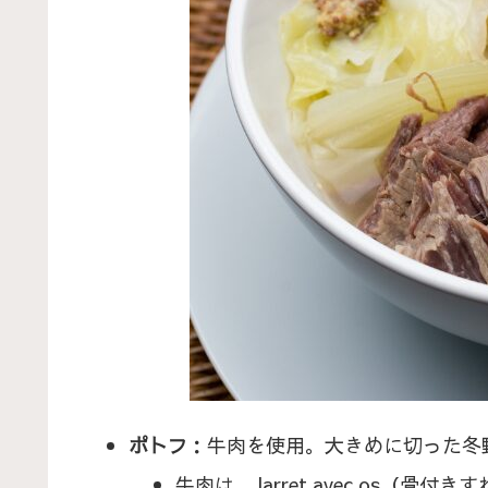
ポトフ
：牛肉を使用。大きめに切った冬
牛肉は、Jarret avec os（骨