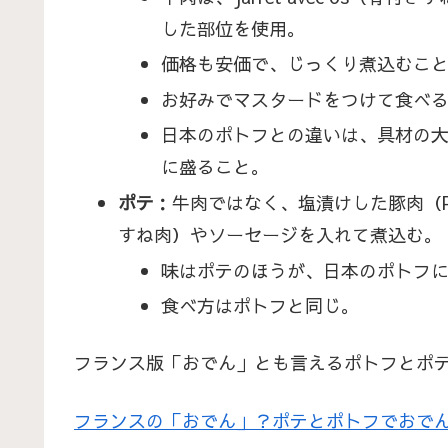
した部位を使用。
価格も安価で、じっくり煮込むこ
お好みでマスタードをつけて食べ
日本のポトフとの違いは、具材の
に盛ること。
ポテ
：牛肉ではなく、塩漬けした豚肉（Poitrin
すね肉）やソーセージを入れて煮込む。
味はポテのほうが、日本のポトフ
食べ方はポトフと同じ。
フランス版「おでん」とも言えるポトフとポ
フランスの「おでん」？ポテとポトフでおで