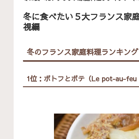
冬に食べたい５大フランス家
視編
冬のフランス家庭料理ランキング
1位：ポトフとポテ（Le pot-au-feu e