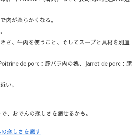
とで肉が柔らかくなる。
る。
大きさ、牛肉を使うこと、そしてスープと具材を別皿
e de porc：豚バラ肉の塊、Jarret de porc：豚
に近い。
テで、おでんの恋しさを癒せるかも。
んの恋しさを癒す