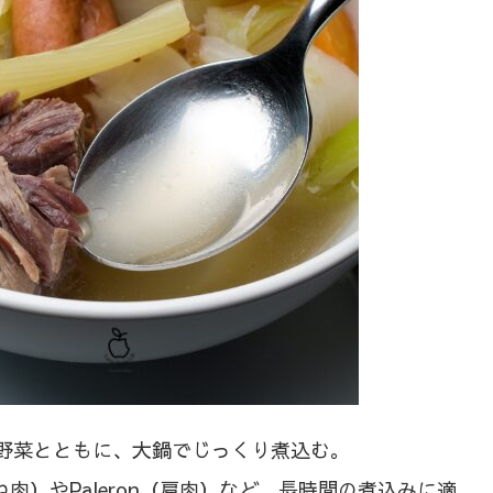
野菜とともに、大鍋でじっくり煮込む。
付きすね肉）やPaleron（肩肉）など、長時間の煮込みに適