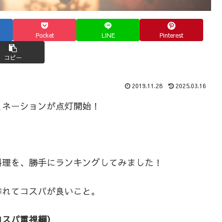
Pocket
LINE
Pinterest
コピー
2019.11.28
2025.03.16
ミネーションが点灯開始！
。
料理を、勝手にランキングしてみました！
作れてコスパが良いこと。
コスパ重視編）